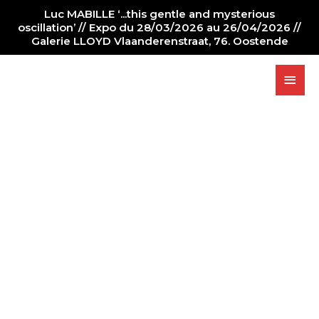
Luc MABILLE ‘...this gentle and mysterious
oscillation’ // Expo du 28/03/2026 au 26/04/2026 //
Galerie LLOYD Vlaanderenstraat, 76. Oostende
PAINTER
NEWS