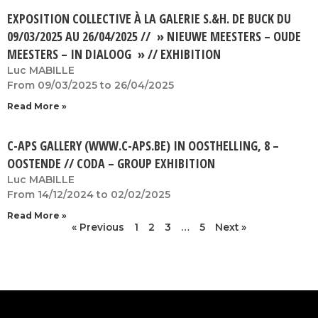
EXPOSITION COLLECTIVE À LA GALERIE S.&H. DE BUCK DU
09/03/2025 AU 26/04/2025 // » NIEUWE MEESTERS – OUDE
MEESTERS – IN DIALOOG » // EXHIBITION
Luc MABILLE
From 09/03/2025 to 26/04/2025
Read More »
C-APS GALLERY (WWW.C-APS.BE) IN OOSTHELLING, 8 –
OOSTENDE // CODA – GROUP EXHIBITION
Luc MABILLE
From 14/12/2024 to 02/02/2025
Read More »
« Previous
1
2
3
…
5
Next »