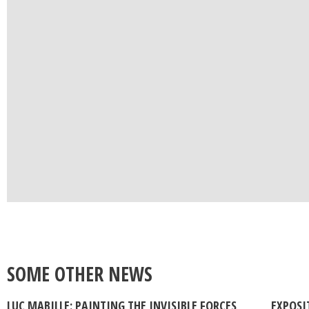
SOME OTHER NEWS
LUC MABILLE: PAINTING THE INVISIBLE FORCES
EXPOSI