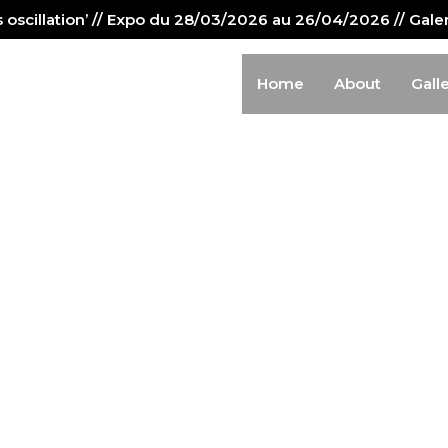
us oscillation’ // Expo du 28/03/2026 au 26/04/2026 // Gal
Home
About
Gall