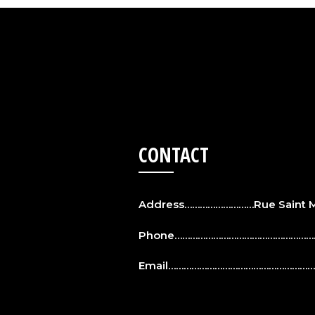
CONTACT
Address………………………Rue Saint Ma
Phone…………………………………………………
Email……………………………………………………