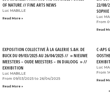
OF NATURE // FINE ARTS NEWS
22/08/2
SOPHIE
Luc MABILLE
Luc MA
Read More »
From 0
Read Mo
EXPOSITION COLLECTIVE À LA GALERIE S.&H. DE
C-APS 
BUCK DU 09/03/2025 AU 26/04/2025 // » NIEUWE
OOSTHE
MEESTERS – OUDE MEESTERS – IN DIALOOG » //
EXHIBI
EXHIBITION
Luc MA
From 1
Luc MABILLE
From 09/03/2025 to 26/04/2025
Read Mo
Read More »