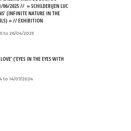
1/06/2025 // » SCHILDERIJEN LUC
S’ (INFINITE NATURE IN THE
LS) » // EXHIBITION
5 to 26/04/2025
LOVE’ (‘EYES IN THE EYES WITH
4 to 14/07/2024