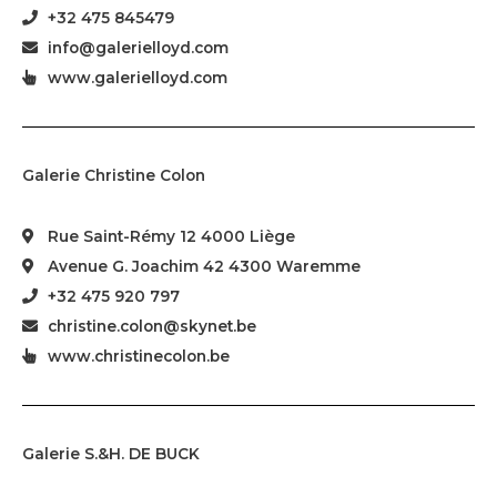
+32 475 845479
info@galerielloyd.com
www.galerielloyd.com
Galerie Christine Colon
Rue Saint-Rémy 12 4000 Liège
Avenue G. Joachim 42 4300 Waremme
+32 475 920 797
christine.colon@skynet.be
www.christinecolon.be
Galerie S.&H. DE BUCK