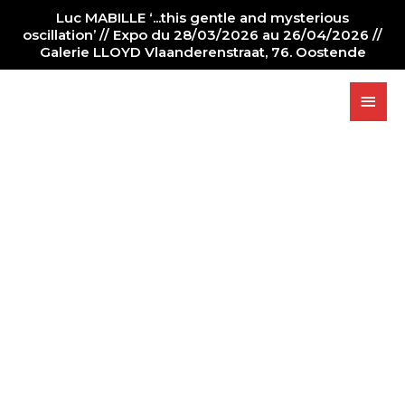
Luc MABILLE ‘...this gentle and mysterious
oscillation’ // Expo du 28/03/2026 au 26/04/2026 //
Galerie LLOYD Vlaanderenstraat, 76. Oostende
IN REAL LIFE
REPRESENTATI
ON