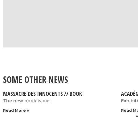
SOME OTHER NEWS
MASSACRE DES INNOCENTS // BOOK
ACADÉM
The new book is out.
Exhibit
Read More »
Read Mo