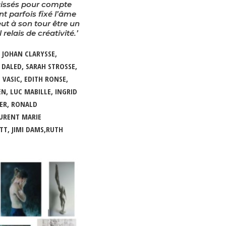
Laissés pour compte
nt parfois fixé l’âme
ut à son tour être un
elais de créativité.’
 JOHAN CLARYSSE,
DALED, SARAH STROSSE,
 VASIC, EDITH RONSE,
N, LUC MABILLE, INGRID
ER, RONALD
URENT MARIE
TT, JIMI DAMS,RUTH