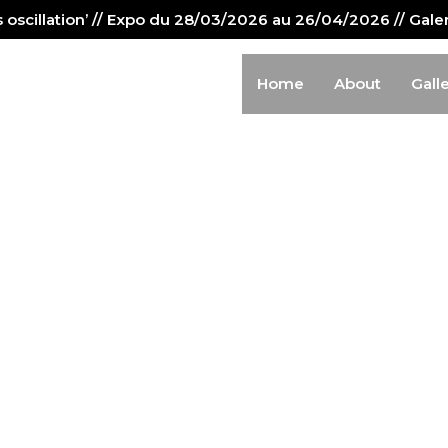
us oscillation’ // Expo du 28/03/2026 au 26/04/2026 // Gal
Home
About
Gall