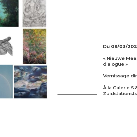
Du
09/03/20
« Nieuwe Mees
dialogue »
Vernissage di
À la Galerie S
Zuidstationstr