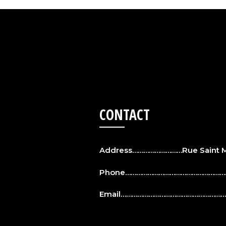
CONTACT
Address………………………Rue Saint Ma
Phone…………………………………………………
Email……………………………………………………