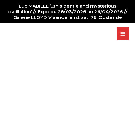
Luc MABILLE ‘...this gentle and mysterious
oscillation’ // Expo du 28/03/2026 au 26/04/2026 //
Galerie LLOYD Vlaanderenstraat, 76. Oostende
PAINTER
NEWS