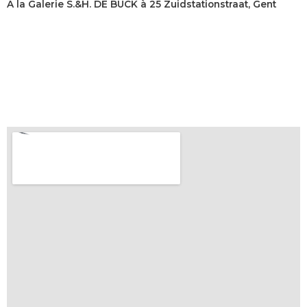
À la Galerie S.&H. DE BUCK à 25 Zuidstationstraat, Gent