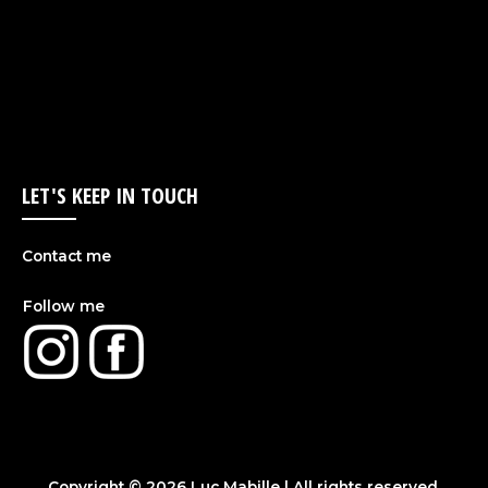
LET'S KEEP IN TOUCH
Contact me
Follow me
Copyright © 2026
Luc Mabille
| All rights reserved.