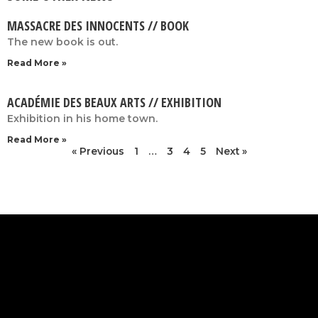
MASSACRE DES INNOCENTS // BOOK
The new book is out.
Read More »
ACADÉMIE DES BEAUX ARTS // EXHIBITION
Exhibition in his home town.
Read More »
« Previous
1
…
3
4
5
Next »