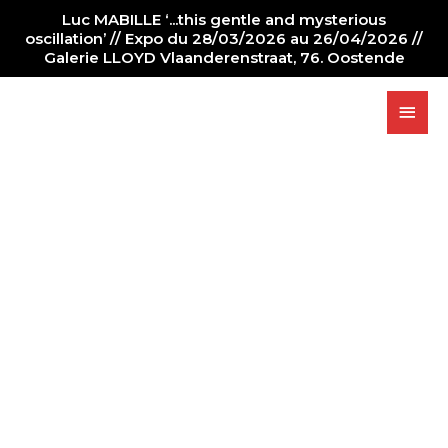
Luc MABILLE ‘...this gentle and mysterious
oscillation’ // Expo du 28/03/2026 au 26/04/2026 //
Galerie LLOYD Vlaanderenstraat, 76. Oostende
PAINTER
NEWS